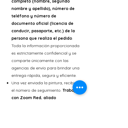
completo (nombre, segundo
nombre y apellido), número de
teléfono y número de
documento oficial (licencia de
conducir, pasaporte, etc.) de la
persona que realiza el pedido
.
Toda la información proporcionada
es estrictamente confidencial y se
comparte únicamente con las
agencias de envío para brindar una
entrega rápida, segura y eficiente.
Una vez enviada la pintura, recibirá
el número de seguimiento.
Trabajo
con Zoom Red, aliado
venezolano de DHL, para todos
mis envíos internacionales
. Zoom
Red se encarga de llevar el paquete
desde mi ciudad hasta la capital,