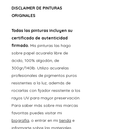
DISCLAIMER DE PINTURAS
ORIGINALES
Todas las pinturas incluyen su
certificado de autenticidad
firmado.
Mis pinturas las hago
sobre papel acuarela libre de
ácido, 100% algodón, de
300gr/140lb. Utilizo acuarelas
profesionales de pigmentos puros
resistentes a la luz, además de
rociarlas con fijador resistente a los
rayos UV para mayor preservación.
Para saber más sobre mis marcas
favoritas puedes visitar mi
biografía
, o entrar en mi
tienda
e
informarte sobre las materiales