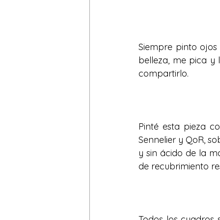
Siempre pinto ojos e
belleza, me pica y 
compartirlo.
Pinté esta pieza c
Sennelier y QoR, so
y sin ácido de la m
de recubrimiento re
Todos los cuadros 