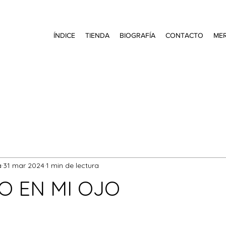
ÍNDICE
TIENDA
BIOGRAFÍA
CONTACTO
ME
a
31 mar 2024
1 min de lectura
O EN MI OJO