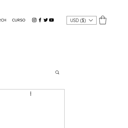
USD ($)
RCH
CURSO