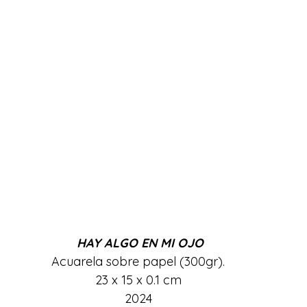
HAY ALGO EN MI OJO
Acuarela sobre papel (300gr). 
23 x 15 x 0.1 cm 
2024 