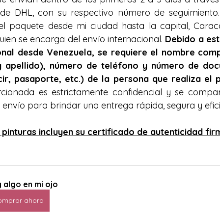
 de DHL, con su respectivo número de seguimiento
el paquete desde mi ciudad hasta la capital, Carac
ien se encarga del envío internacional. 
Debido a est
ional desde Venezuela, se requiere el nombre comp
apellido), número de teléfono y número de docu
cir, pasaporte, etc.) de la persona que realiza el 
cionada es estrictamente confidencial y se compar
 envío para brindar una entrega rápida, segura y efici
 pinturas incluyen su certificado de autenticidad fi
 algo en mi ojo
omprar ahora