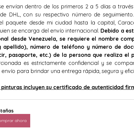
se envían dentro de los primeros 2 a 5 días a travé
 de DHL, con su respectivo número de seguimiento
el paquete desde mi ciudad hasta la capital, Carac
ien se encarga del envío internacional. 
Debido a est
ional desde Venezuela, se requiere el nombre comp
apellido), número de teléfono y número de docu
cir, pasaporte, etc.) de la persona que realiza el 
cionada es estrictamente confidencial y se compar
 envío para brindar una entrega rápida, segura y efici
 pinturas incluyen su certificado de autenticidad fi
tañas
omprar ahora