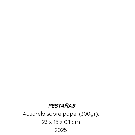
PESTAÑAS
Acuarela sobre papel (300gr). 
23 x 15 x 0.1 cm 
2025 