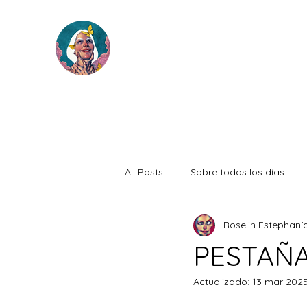
All Posts
Sobre todos los días
Roselin Estephaní
PESTAÑ
Actualizado:
13 mar 202