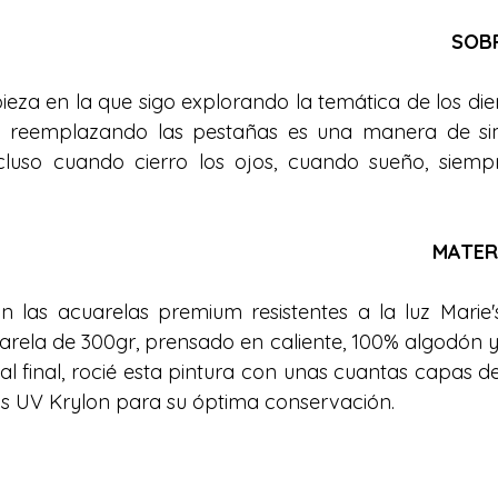
SOBR
ieza en la que sigo explorando la temática de los dien
es reemplazando las pestañas es una manera de si
cluso cuando cierro los ojos, cuando sueño, siempr
MATER
n las acuarelas premium resistentes a la luz Marie's 
rela de 300gr, prensado en caliente, 100% algodón y s
l final, rocié esta pintura con unas cuantas capas de
yos UV Krylon para su óptima conservación.