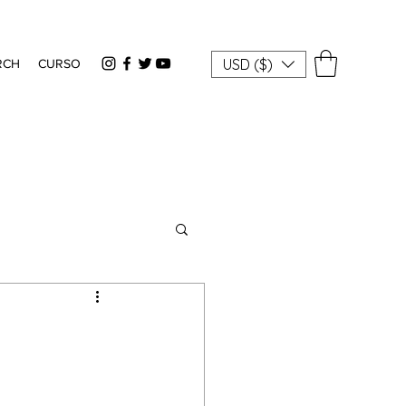
USD ($)
RCH
CURSO