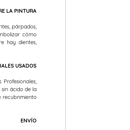
E LA PINTURA
tes, párpados, 
mbolizar cómo 
e hay dientes, 
IALES USADOS
Profesionales, 
in ácido de la 
 recubrimiento 
ENVÍO