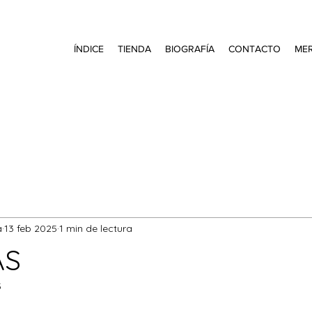
ÍNDICE
TIENDA
BIOGRAFÍA
CONTACTO
ME
a
13 feb 2025
1 min de lectura
AS
5