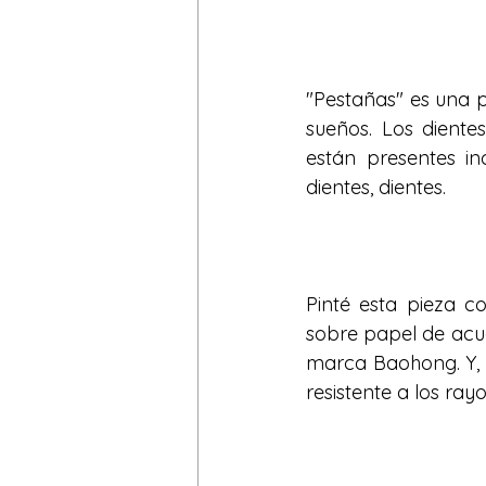
"Pestañas" es una p
sueños. Los dient
están presentes in
dientes, dientes.
Pinté esta pieza co
sobre papel de acua
marca Baohong. Y, a
resistente a los ra