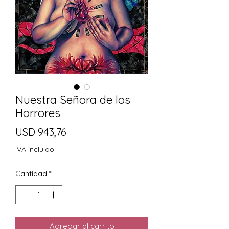
Nuestra Señora de los
Horrores
Precio
USD 943,76
IVA incluido
Cantidad
*
Agregar al carrito